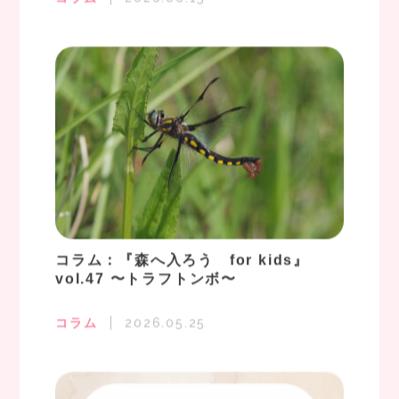
コラム：『森へ入ろう for kids』
vol.47 〜トラフトンボ〜
コラム
2026.05.25