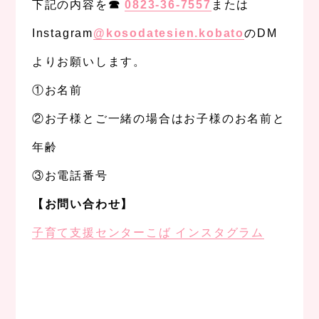
下記の内容を
☎︎
0823-36-7557
または
Instagram
@kosodatesien.kobato
のDM
よりお願いします。
①お名前
②お子様とご一緒の場合はお子様のお名前と
年齢
③お電話番号
【お問い合わせ】
子育て支援センターこば インスタグラム