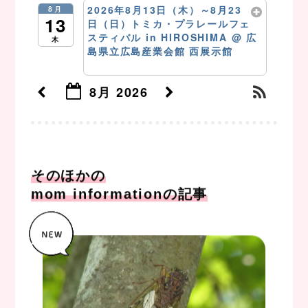
2026年8月13日（木）～8月23
8月
13
日（日）トミカ・プラレールフェ
スティバル in HIROSHIMA
@ 広
木
島県立広島産業会館 西展示館
8月 13 @ 9:00 AM – 4:00 PM
8月 2026
そのほかの
mom informationの記事