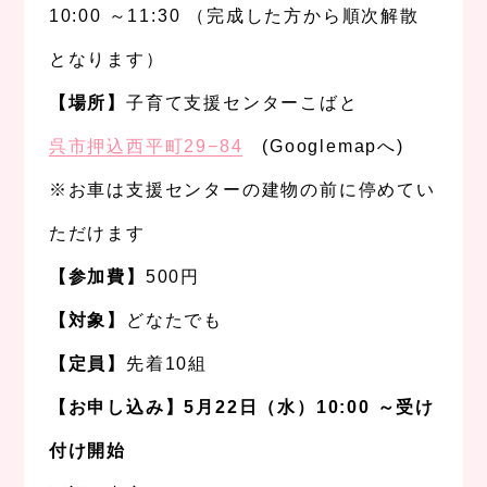
10:00 ～11:30 （完成した方から順次解散
となります）
【場所】
子育て支援センターこばと
呉市押込西平町29−84
(Googlemapへ)
※お車は支援センターの建物の前に停めてい
ただけます
【参加費】
500円
【対象】
どなたでも
【定員】
先着10組
【お申し込み】5月22日（水）10:00 ～受け
付け開始