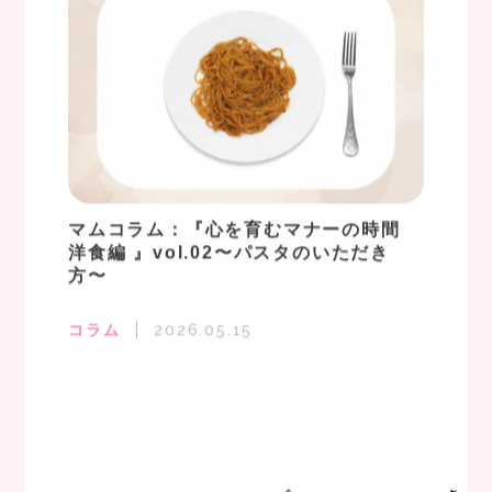
マムコラム：『心を育むマナーの時間
洋食編 』vol.02〜パスタのいただき
方〜
コラム
2026.05.15