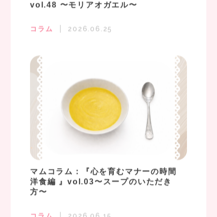
vol.48 〜モリアオガエル〜
コラム
2026.06.25
マムコラム：『心を育むマナーの時間
洋食編 』vol.03〜スープのいただき
方〜
コラム
2026.06.15