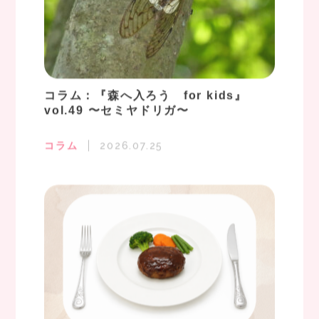
コラム：『森へ入ろう for kids』
vol.49 〜セミヤドリガ〜
コラム
2026.07.25