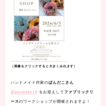
（画像をクリックすると大きくみれます）
、
ハンドメイド作家の
ぱんだこさん
@pandako18
をお迎えして
ファブリックリ
ース
のワークショップが開催されますよ！