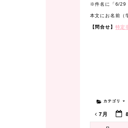
※件名に「6/2
本文にお名前（
【問合せ】
特定
カテゴリ
7月