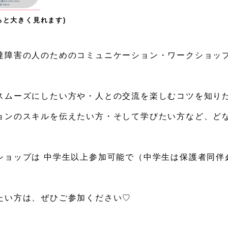
ると大きく見れます)
達障害の人のためのコミュニケーション・ワークショッ
スムーズにしたい方や・人との交流を楽しむコツを知り
ョンのスキルを伝えたい方・そして学びたい方など、ど
ショップは 中学生以上参加可能で（中学生は保護者同伴必
たい方は、ぜひご参加ください♡