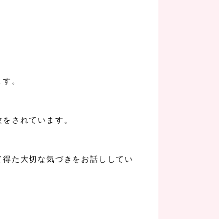
ます。
験をされています。
て得た大切な気づきをお話ししてい