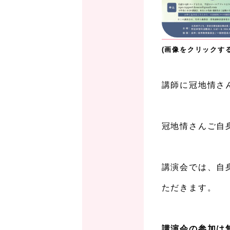
(画像をクリックす
、
講師に冠地情さ
、
冠地情さんご自
、
講演会では、自
ただきます。
、
講演会の参加は