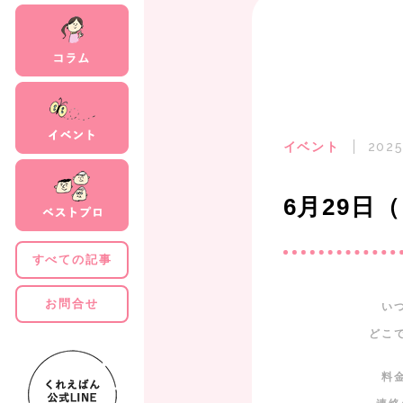
イベント
2025
6月29日
すべての記事
お問合せ
い
どこ
料
連絡