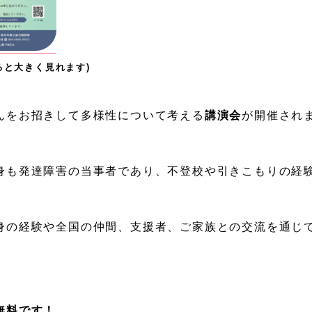
ると大きく見れます)
んをお招きして多様性について考える
講演会
が開催され
身も発達障害の当事者であり、不登校や引きこもりの経
身の経験や全国の仲間、支援者、ご家族との交流を通じ
無料です！