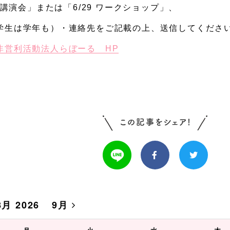
9 講演会」または「6/29 ワークショップ」、
学生は学年も）・連絡先をご記載の上、送信してくださ
非営利活動法人らぼーる HP
8月 2026
9月