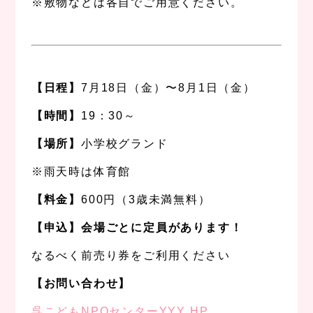
※敷物などは各自でご用意ください。
、
、
【日程】
7月18日（金）〜8月1日（金）
【時間】
19：30～
【場所】
小学校グランド
※雨天時は体育館
【料金】
600円（3歳未満無料）
【申込】会場ごとに定員があります！
なるべく前売り券をご利用ください
【お問い合わせ】
呉こどもNPOセンターYYY HP