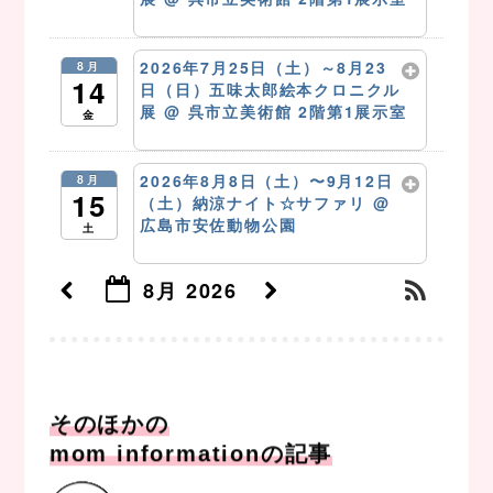
8月 13 @ 10:00 AM – 5:00 PM
2026年7月25日（土）～8月23
8月
14
日（日）五味太郎絵本クロニクル
展
@ 呉市立美術館 2階第1展示室
金
8月 14 @ 10:00 AM – 5:00 PM
2026年8月8日（土）〜9月12日
8月
15
（土）納涼ナイト☆サファリ
@
広島市安佐動物公園
土
8月 15 @ 9:30 AM – 10:41 PM
8月 2026
そのほかの
mom informationの記事