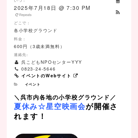
いつ：
2025年7月18日 @ 7:30 PM
Repeats
どこで：
各小学校グラウンド
料金：
600円（3歳未満無料）
連絡先:
呉こどもNPOセンターYYY
0823-24-5646
イベントのWebサイト
イベント
＼呉市内各地の小学校グラウンド／
夏休み☆星空映画会
が開催さ
れます！
、