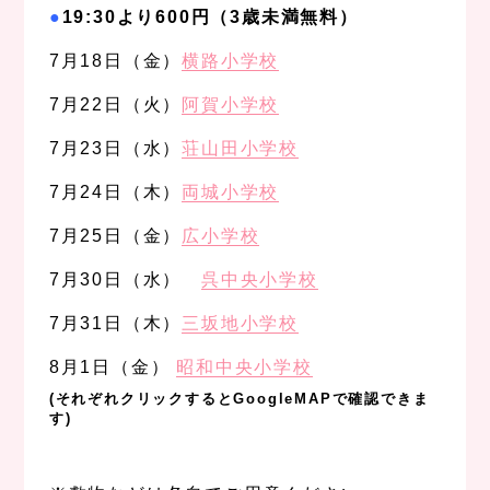
●
19:30より600円（3歳未満無料）
7月18日（金）
横路小学校
7月22日（火）
阿賀小学校
7月23日（水）
荘山田小学校
7月24日（木）
両城小学校
7月25日（金）
広小学校
7月30日（水）
呉中央小学校
7月31日（木）
三坂地小学校
8月1日（金）
昭和中央小学校
(それぞれクリックするとGoogleMAPで確認できま
す)
、