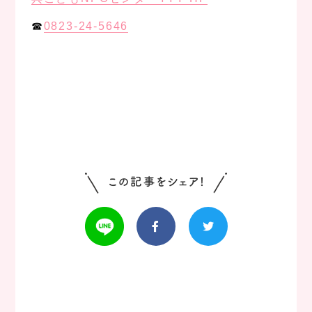
☎︎
0823-24-5646