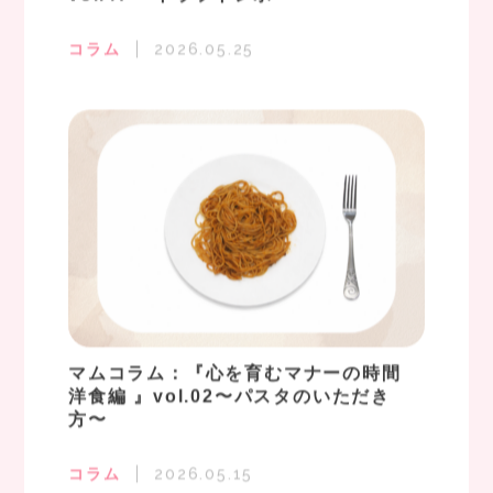
コラム
2026.05.25
マムコラム：『心を育むマナーの時間
洋食編 』vol.02〜パスタのいただき
方〜
コラム
2026.05.15