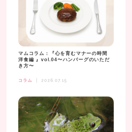
マムコラム：『心を育むマナーの時間
洋食編 』vol.04〜ハンバーグのいただ
き方〜
コラム
2026.07.15