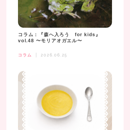
コラム：『森へ入ろう for kids』
vol.48 〜モリアオガエル〜
コラム
2026.06.25