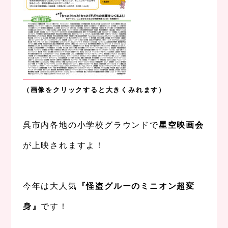
（画像をクリックすると大きくみれます）
、
呉市内各地の小学校グラウンドで
星空映画会
が上映されますよ！
、
今年は大人気
『
怪盗グルーのミニオン超変
身』
です！
、