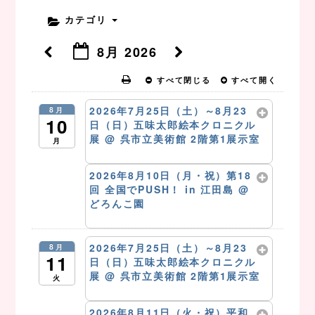
カテゴリ
8月 2026
すべて閉じる
すべて開く
2026年7月25日（土）～8月23
8月
10
日（日）五味太郎絵本クロニクル
展
@ 呉市立美術館 2階第1展示室
月
8月 10 @ 10:00 AM – 5:00 PM
2026年8月10日（月・祝）第18
回 全国でPUSH！ in 江田島
@
どろんこ園
8月 10 @ 10:00 PM
2026年7月25日（土）～8月23
8月
11
日（日）五味太郎絵本クロニクル
展
@ 呉市立美術館 2階第1展示室
火
8月 11 @ 10:00 AM – 5:00 PM
2026年8月11日（火・祝）平和