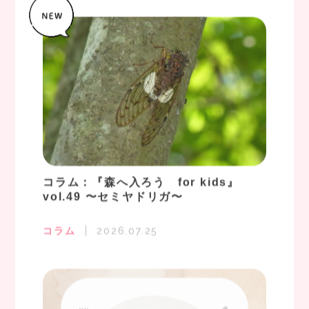
コラム：『森へ入ろう for kids』
vol.49 〜セミヤドリガ〜
コラム
2026.07.25