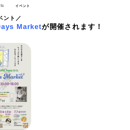
イベント
ベント／
ays Market
が開催されます！