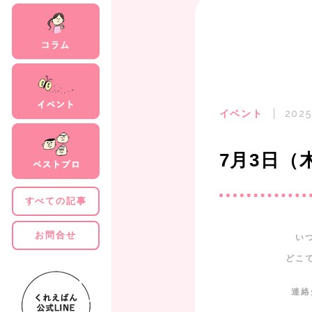
イベント
2025
7月3日（木
すべての記事
お問合せ
い
どこ
連絡