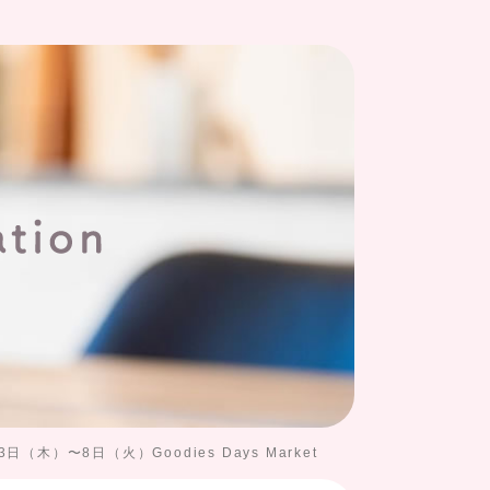
3日（木）〜8日（火）Goodies Days Market