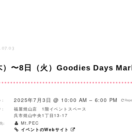
.07.03
）〜8日（火）Goodies Days Ma
2025年7月3日 @ 10:00 AM – 6:00 PM
Rep
つ：
福屋焼山店 1階イベントスペース
で：
呉市焼山中央1丁目13-17
Mt.PEC
先:
イベントのWebサイト