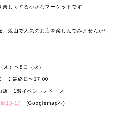
り楽しくする小さなマーケットです。
服、焼山で人気のお店を楽しんでみませんか♡
日（木）〜8日（火）
00 ※最終日〜17:00
山店 1階イベントスペース
13-17
(Googlemapへ)