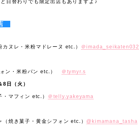
店と日替わりでも限定出店もありますよ♪
出店
カヌレ・米粉マドレーヌ etc.）
＠imada_seikaten03
フォン・米粉パン etc.）
＠tymyr.s
＆8日（火）
・マフィン etc.）
＠telly.yakeyama
（焼き菓子・黄金シフォン etc.）
@kimamana_tasha