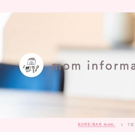
KURE:BAN mom.
7月