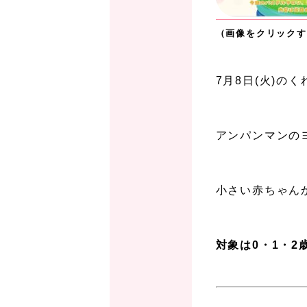
（画像をクリックす
、
7月8日(火)の
、
アンパンマンの
、
小さい赤ちゃん
、
対象は0・1・
、
、