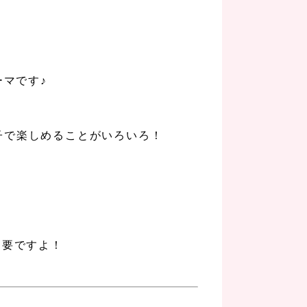
ーマです♪
子で楽しめることがいろいろ！
不要ですよ！