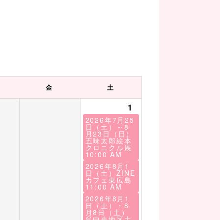
金
土
1
2026年7月25
日（土）～8
月23日（日）
五味太郎絵本
クロニクル展
10:00 AM
2026年8月1
日（土）ZINE
カフェ東広島
11:00 AM
2026年8月1
日（土）・8
月8日（土）
呉中央地区土