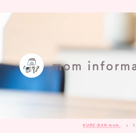
KURE:BAN mom.