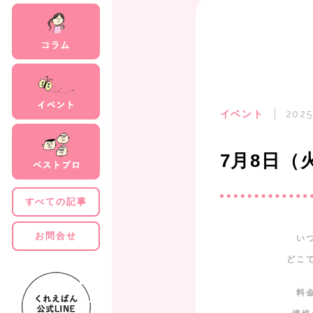
イベント
2025
7月8日（
すべての記事
お問合せ
い
どこ
料
連絡