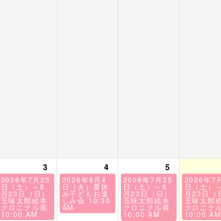
3
4
5
2026年7月25
2026年8月4
2026年7月25
2026年7
日（土）～8
日（火）夏休
日（土）～8
日（土）～
月23日（日）
み子どもお楽
月23日（日）
月23日（
五味太郎絵本
しみ会
10:30
五味太郎絵本
五味太郎
クロニクル展
AM
クロニクル展
クロニク
10:00 AM
10:00 AM
10:00 A