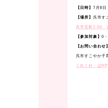
【日時】
7月8日
【場所】
呉市す
呉市宝町2-50 レ
【参加対象】
0
【お問い合わせ
呉市すこやか子
くれくれ・ばH