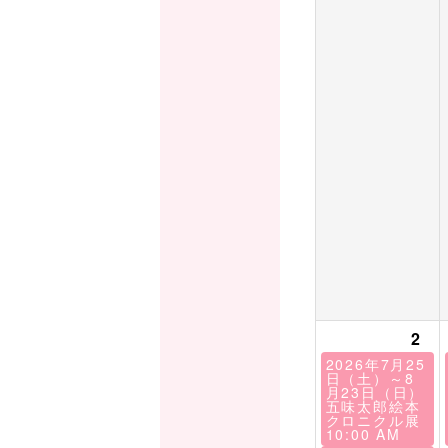
2
2026年7月25
日（土）～8
月23日（日）
五味太郎絵本
クロニクル展
10:00 AM