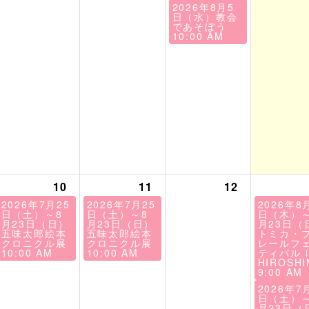
2026年8月5
日（水）教会
であそぼう
10:00 AM
10
11
12
2026年7月25
2026年7月25
2026年8
日（土）～8
日（土）～8
日（木）～
月23日（日）
月23日（日）
月23日（
五味太郎絵本
五味太郎絵本
トミカ・
クロニクル展
クロニクル展
レールフ
10:00 AM
10:00 AM
ティバル i
HIROSHI
9:00 AM
2026年7
日（土）～
月23日（