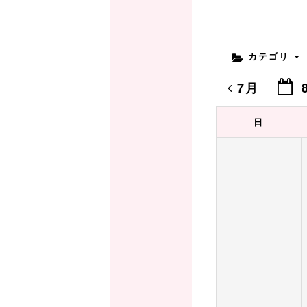
カテゴリ
7月
日