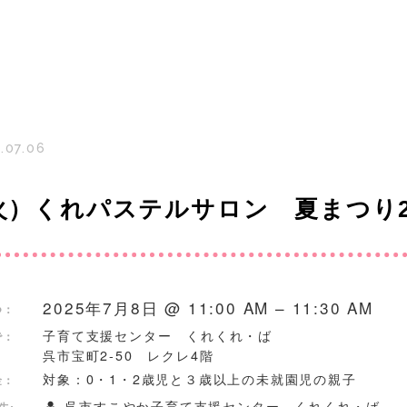
.07.06
火）くれパステルサロン 夏まつり2
2025年7月8日 @ 11:00 AM – 11:30 AM
つ：
子育て支援センター くれくれ・ば
で：
呉市宝町2-50 レクレ4階
対象：0・1・2歳児と３歳以上の未就園児の親子
金：
呉市すこやか子育て支援センター くれくれ・ば
先: