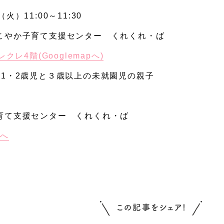
（火）11:00～11:30
こやか子育て支援センター くれくれ・ば
クレ4階(Googlemapへ)
・1・2歳児と３歳以上の未就園児の親子
】
育て支援センター くれくれ・ば
Pへ