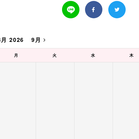
8月 2026
9月
月
火
水
木