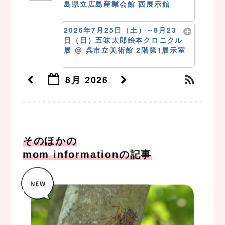
島県立広島産業会館 西展示館
8月 13 @ 9:00 AM – 4:00 PM
2026年7月25日（土）～8月23
日（日）五味太郎絵本クロニクル
展
@ 呉市立美術館 2階第1展示室
8月 13 @ 10:00 AM – 5:00 PM
8月 2026
そのほかの
mom informationの記事