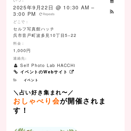
いつ：
2025年9月22日 @ 10:30 AM –
3:00 PM
Repeats
どこで：
セルフ写真館ハッチ
呉市音戸町波多見10丁目5−22
料金：
1,000円
連絡先:
Self Photo Lab HACCHi
イベントのWebサイト
イベント
＼占い好き集まれ〜／
おしゃべり会
が開催されま
す！
、