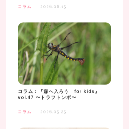
コラム
2026.06.15
コラム：『森へ入ろう for kids』
vol.47 〜トラフトンボ〜
コラム
2026.05.25