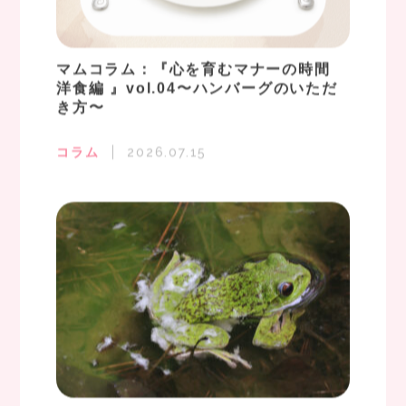
マムコラム：『心を育むマナーの時間
洋食編 』vol.04〜ハンバーグのいただ
き方〜
コラム
2026.07.15