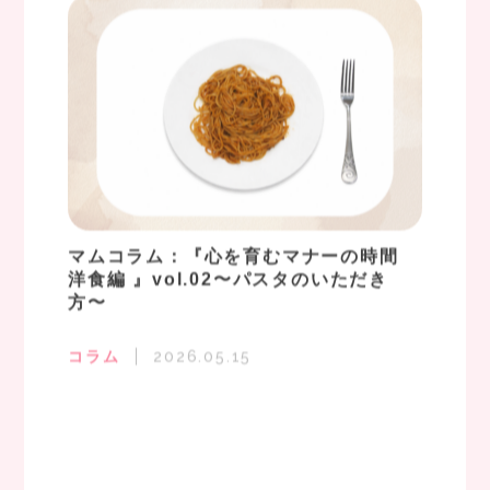
マムコラム：『心を育むマナーの時間
洋食編 』vol.02〜パスタのいただき
方〜
コラム
2026.05.15