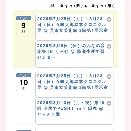
すべて閉じる
すべて開く
2026年7月25日（土）～8月23
8月
9
日（日）五味太郎絵本クロニクル
展
@ 呉市立美術館 2階第1展示室
日
8月 9 @ 10:00 AM – 5:00 PM
2026年8月9日（日）みんなの音
楽祭 IN くろせ
@ 黒瀬生涯学習
センター
8月 9 @ 10:00 AM – 4:00 PM
2026年7月25日（土）～8月23
8月
10
日（日）五味太郎絵本クロニクル
展
@ 呉市立美術館 2階第1展示室
月
8月 10 @ 10:00 AM – 5:00 PM
2026年8月10日（月・祝）第18
回 全国でPUSH！ in 江田島
@
どろんこ園
8月 10 @ 10:00 PM