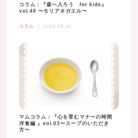
コラム：『森へ入ろう for kids』
vol.48 〜モリアオガエル〜
コラム
2026.06.25
マムコラム：『心を育むマナーの時間
洋食編 』vol.03〜スープのいただき
方〜