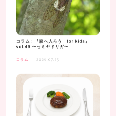
コラム：『森へ入ろう for kids』
vol.49 〜セミヤドリガ〜
コラム
2026.07.25