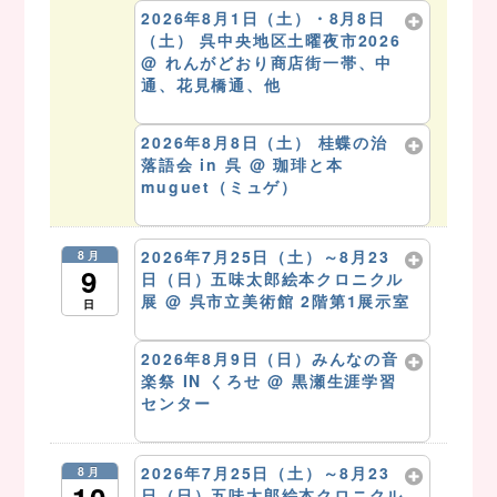
2026年8月1日（土）・8月8日
（土） 呉中央地区土曜夜市2026
@ れんがどおり商店街一帯、中
通、花見橋通、他
8月 8 @ 11:00 AM – 9:00 PM
2026年8月8日（土） 桂蝶の治
落語会 in 呉
@ 珈琲と本
muguet（ミュゲ）
8月 8 @ 12:30 PM
2026年7月25日（土）～8月23
8月
9
日（日）五味太郎絵本クロニクル
展
@ 呉市立美術館 2階第1展示室
日
8月 9 @ 10:00 AM – 5:00 PM
2026年8月9日（日）みんなの音
楽祭 IN くろせ
@ 黒瀬生涯学習
センター
8月 9 @ 10:00 AM – 4:00 PM
2026年7月25日（土）～8月23
8月
日（日）五味太郎絵本クロニクル