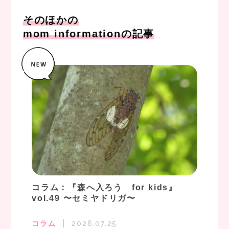
そのほかの
mom informationの記事
コラム：『森へ入ろう for kids』
vol.49 〜セミヤドリガ〜
コラム
2026.07.25