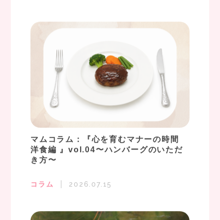
マムコラム：『心を育むマナーの時間
洋食編 』vol.04〜ハンバーグのいただ
き方〜
コラム
2026.07.15