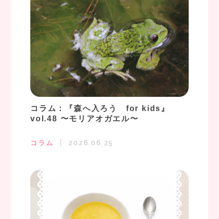
コラム：『森へ入ろう for kids』
vol.48 〜モリアオガエル〜
コラム
2026.06.25