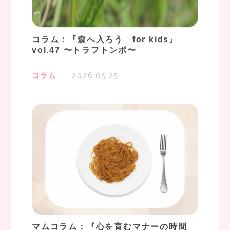
コラム：『森へ入ろう for kids』
vol.47 〜トラフトンボ〜
コラム
2026.05.25
マムコラム：『心を育むマナーの時間