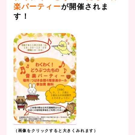
楽パーティー
が開催されま
す！
、
（画像をクリックすると大きくみれます）