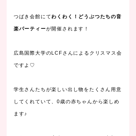
、
つばき会館にて
わくわく！どうぶつたちの音
楽パーティー
が開催されます！
、
広島国際大学のLCFさんによるクリスマス会
ですよ♡
、
学生さんたちが楽しい出し物をたくさん用意
してくれていて、0歳の赤ちゃんから楽しめ
ます♪
、