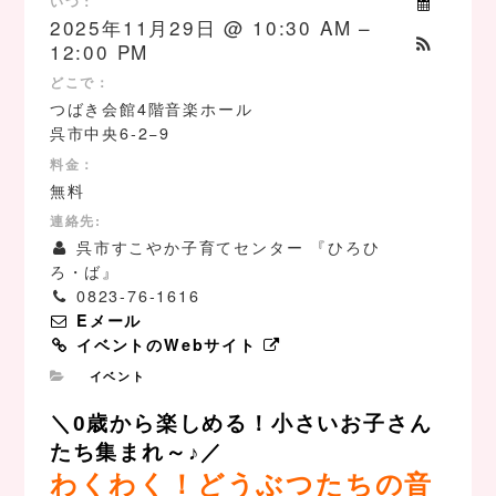
いつ：
2025年11月29日 @ 10:30 AM –
12:00 PM
どこで：
つばき会館4階音楽ホール
呉市中央6-2−9
料金：
無料
連絡先:
呉市すこやか子育てセンター 『ひろひ
ろ・ば』
0823-76-1616
Eメール
イベントのWebサイト
イベント
＼0歳から楽しめる！小さいお子さん
たち集まれ～♪／
わくわく！どうぶつたちの音