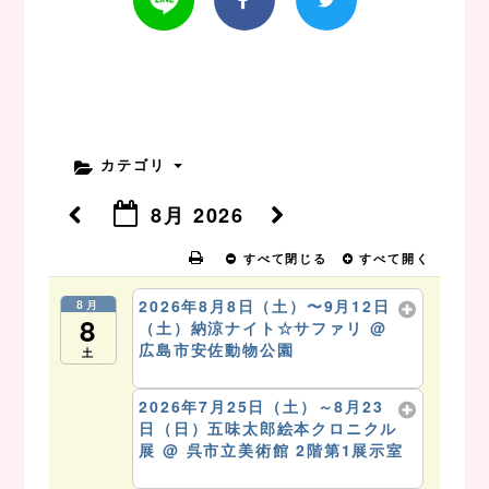
カテゴリ
8月 2026
すべて閉じる
すべて開く
2026年8月8日（土）〜9月12日
8月
8
（土）納涼ナイト☆サファリ
@
広島市安佐動物公園
土
8月 8 @ 9:30 AM – 10:41 PM
2026年7月25日（土）～8月23
日（日）五味太郎絵本クロニクル
展
@ 呉市立美術館 2階第1展示室
8月 8 @ 10:00 AM – 5:00 PM