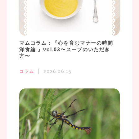
マムコラム：『心を育むマナーの時間
洋食編 』vol.03〜スープのいただき
方〜
コラム
2026.06.15