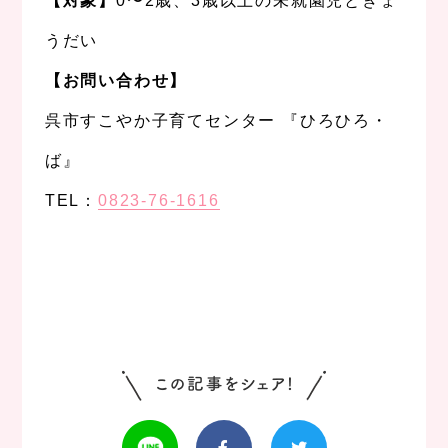
【対象】
0〜2歳、3歳以上の未就園児ときょ
うだい
【お問い合わせ】
呉市すこやか子育てセンター 『ひろひろ・
ば』
TEL：
0823-76-1616