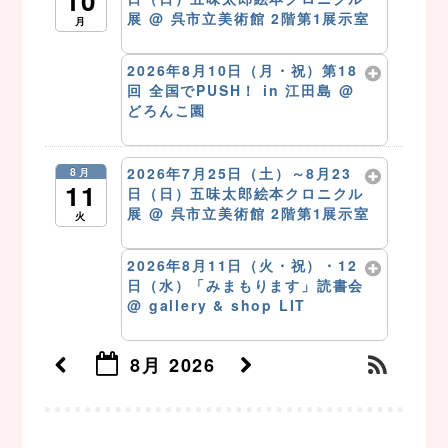
10
展
@ 呉市立美術館 2階第1展示室
月
8月 10 @ 10:00 AM – 5:00 PM
2026年8月10日（月・祝）第18
回 全国でPUSH！ in 江田島
@
どろんこ園
8月 10 @ 10:00 PM
2026年7月25日（土）～8月23
8月
11
日（日）五味太郎絵本クロニクル
展
@ 呉市立美術館 2階第1展示室
火
8月 11 @ 10:00 AM – 5:00 PM
2026年8月11日（火・祝）・12
日（水）「みまもります」読書会
@ gallery & shop LIT
8月 11 @ 4:00 PM
8月 2026