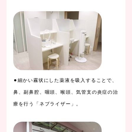
、
⚫︎細かい霧状にした薬液を吸入することで、
鼻、副鼻腔、咽頭、喉頭、気管支の炎症の治
療を行う「ネブライザー」。
、