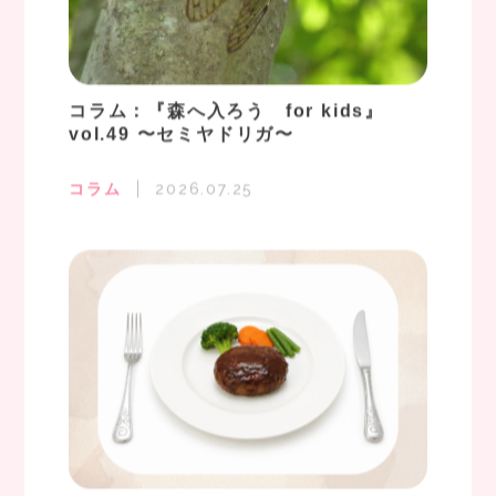
コラム：『森へ入ろう for kids』
vol.49 〜セミヤドリガ〜
コラム
2026.07.25