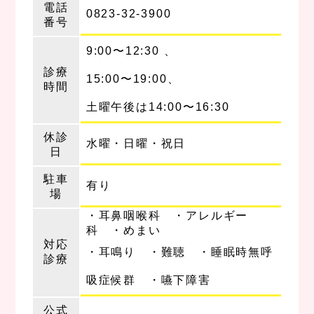
電話
0823-32-3900
番号
9:00〜12:30 、
診療
15:00〜19:00、
時間
土曜午後は14:00〜16:30
休診
水曜・日曜・祝日
日
駐車
有り
場
・耳鼻咽喉科 ・アレルギー
科 ・めまい
対応
・耳鳴り ・難聴 ・睡眠時無呼
診療
吸症候群 ・嚥下障害
公式