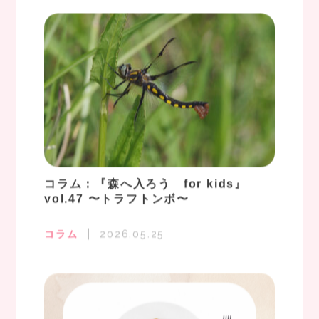
コラム：『森へ入ろう for kids』
vol.47 〜トラフトンボ〜
コラム
2026.05.25