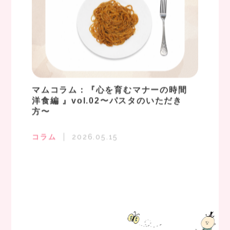
マムコラム：『心を育むマナーの時間
洋食編 』vol.02〜パスタのいただき
方〜
コラム
2026.05.15