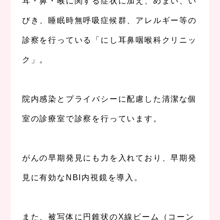
耳・鼻・喉に関する症状に加え、めまい、い
びき、睡眠時無呼吸症候群、アレルギー等の
診察を行っている「にし耳鼻咽喉科クリニッ
ク」。
、
院内感染とプライバシーに配慮した清潔な個
室の診療室で診察を行っています。
；
がんの早期発見にも力を入れており、早期発
見に有効なNBI内視鏡を導入。
、
また、被写体に円錐状のX線ビーム（コーン