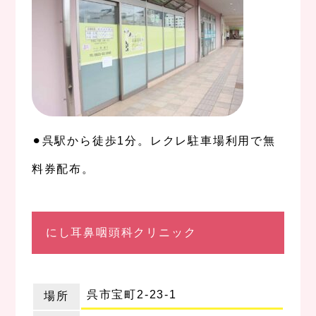
⚫︎呉駅から徒歩1分。レクレ駐車場利用で無
料券配布。
、
にし耳鼻咽頭科クリニック
呉市宝町2-23-1
場所