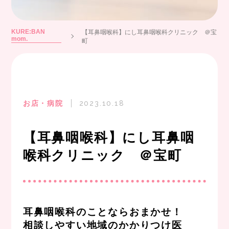
KURE:BAN
【耳鼻咽喉科】にし耳鼻咽喉科クリニック ＠宝
mom.
町
お店・病院
2023.10.18
【耳鼻咽喉科】にし耳鼻咽
喉科クリニック ＠宝町
耳鼻咽喉科のことならおまかせ！
相談しやすい地域のかかりつけ医