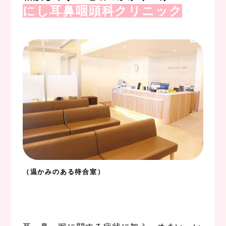
にし耳鼻咽頭科クリニック
。
（温かみのある待合室）
,