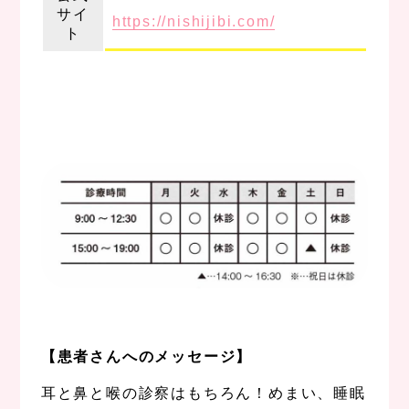
サイ
https://nishijibi.com/
ト
、
【患者さんへのメッセージ】
耳と鼻と喉の診察はもちろん！めまい、睡眠