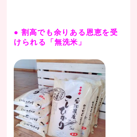
。
●
割高でも余りある恩恵を受
けられる「無洗米」
。