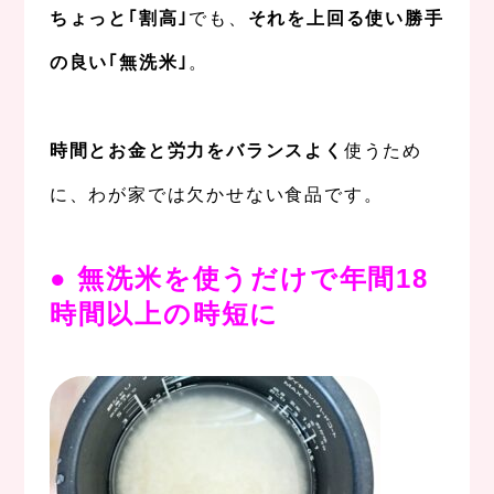
ちょっと｢割高｣
でも、
それを上回る使い勝手
の良い｢無洗米｣
。
。
時間とお金と労力をバランスよく
使うため
に、わが家では欠かせない食品です。
、
● 無洗米を使うだけで年間18
時間以上の時短に
。