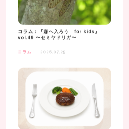
コラム：『森へ入ろう for kids』
vol.49 〜セミヤドリガ〜
コラム
2026.07.25