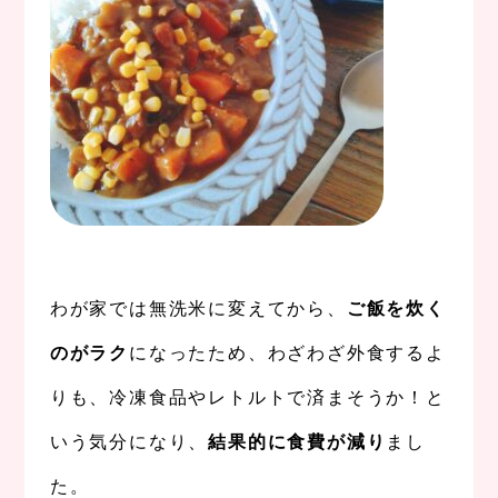
。
わが家では無洗米に変えてから、
ご飯を炊く
のがラク
になったため、わざわざ外食するよ
りも、冷凍食品やレトルトで済まそうか！と
いう気分になり、
結果的に食費が減り
まし
た。