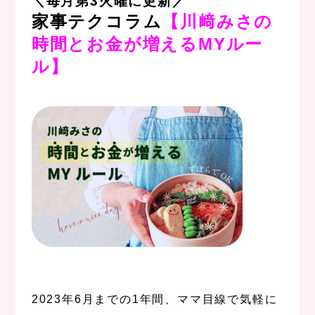
＼毎月第3火曜に更新／
家事テクコラム
【川﨑みさの
時間とお金が増えるMYルー
ル】
、
、
2023年6月までの1年間、ママ目線で気軽に