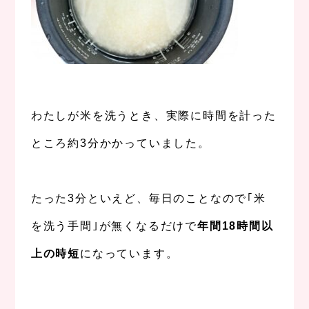
、
わたしが米を洗うとき、実際に時間を計った
ところ約3分かかっていました。
、
たった3分といえど、毎日のことなので｢米
を洗う手間｣が無くなるだけで
年間18時間以
上の時短
になっています。
、
、