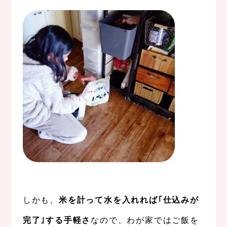
、
しかも、
米を計って水を入れれば｢仕込みが
完了｣する手軽さ
なので、わが家ではご飯を