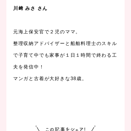
川﨑 みさ さん
.
元海上保安官で２児のママ。
整理収納アドバイザーと船舶料理士のスキル
で子育て中でも家事が１日１時間で終わる工
夫を発信中！
マンガと古着が大好きな38歳。