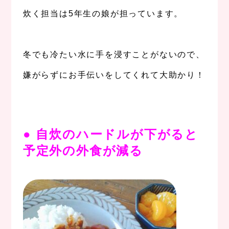
炊く担当は5年生の娘が担っています。
、
冬でも冷たい水に手を浸すことがないので、
嫌がらずにお手伝いをしてくれて大助かり！
。
●
自炊のハードルが下がると
予定外の外食が減る
、