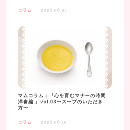
コラム
2026.06.25
マムコラム：『心を育むマナーの時間
洋食編 』vol.03〜スープのいただき
方〜
コラム
2026.06.15