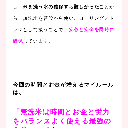
し、
米を洗う水の確保すら難しかった
ことか
ら、無洗米を普段から使い、ローリングスト
ックとして扱うことで、
安心と安全を同時に
確保
しています。
、
、
今回の時間とお金が増えるマイルール
は、
、
「無洗米は時間とお金と労力
をバランスよく使える最強の