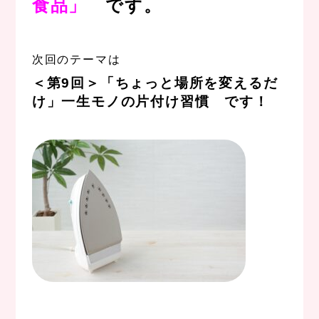
食品」
です。
、
次回のテーマは
＜
第9回
＞
「ちょっと場所を変えるだ
け」一生モノの片付け習慣
です！
。
、