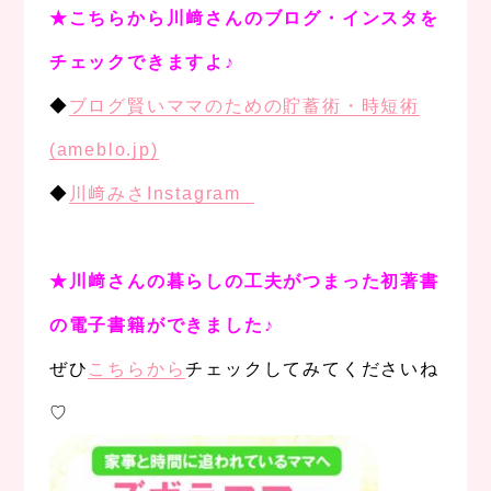
★こちらから川﨑さんのブログ・インスタを
チェックできますよ♪
◆
ブログ賢いママのための貯蓄術・時短術
(ameblo.jp)
◆
川﨑みさInstagram
★川﨑さんの暮らしの工夫がつまった初著書
の電子書籍ができました♪
ぜひ
こちらから
チェックしてみてくださいね
♡