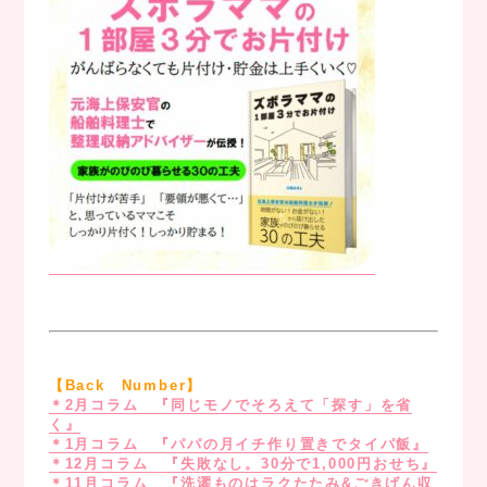
.
.
【Back Number】
＊2月コラム 『同じモノでそろえて「探す」を省
く』
＊1月コラム 『パパの月イチ作り置きでタイパ飯』
＊12月コラム 『失敗なし。30分で1,000円おせち』
＊11月コラム 『洗濯ものはラクたたみ&ごきげん収