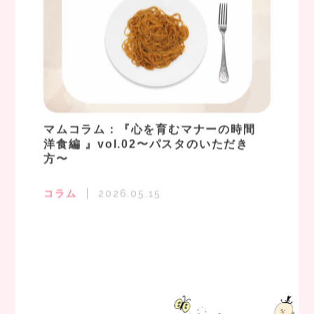
マムコラム：『心を育むマナーの時間
洋食編 』vol.02〜パスタのいただき
方〜
コラム
2026.05.15