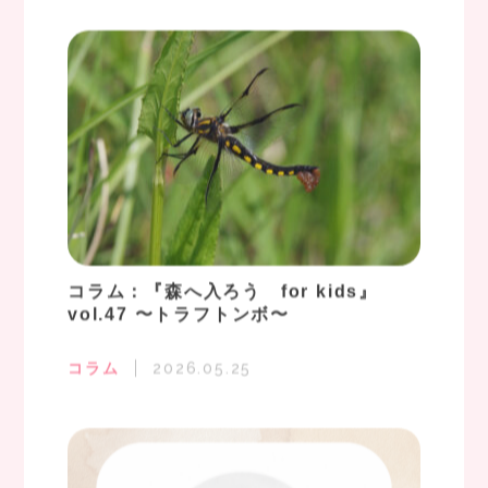
コラム：『森へ入ろう for kids』
vol.47 〜トラフトンボ〜
コラム
2026.05.25