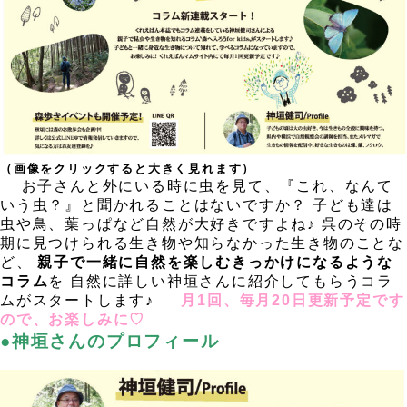
（画像をクリックすると大きく見れます）
，
お子さんと外にいる時に虫を見て、『これ、なんて
いう虫？』と聞かれることはないですか？ 子ども達は
虫や鳥、葉っぱなど自然が大好きですよね♪ 呉のその時
期に見つけられる生き物や知らなかった生き物のことな
ど、
親子で一緒に自然を楽しむきっかけになるような
コラム
を 自然に詳しい神垣さんに紹介してもらうコラ
ムがスタートします♪
，
月1回、毎月20日更新予定です
ので、お楽しみに♡
，
●神垣さんのプロフィール