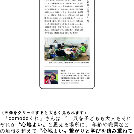
（画像をクリックすると大きく見られます）
「comodoくれ」さんは 『 呉を子どもも大人もそれ
ぞれが
〝心地よい〟
と思える場所に。 年齢や職業など
の垣根を超えて
〝心地よい〟繋がりと学びを積み重ねて