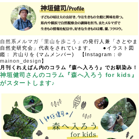
自然系メルマガ「里山を歩こう」
の発行人兼「さとやま
自然史研究会」代表をされています。
，
●イラスト図
鑑： 片山りを (マムメンバー) 【Instagram：
＠
mainon_design
】
。
月刊くれえばん内のコラム『森へ入ろう』でお馴染み！
神垣健司さんのコラム『森へ入ろう for kids』
がスタートします♪
.