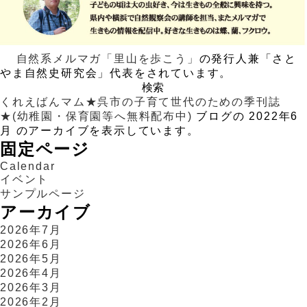
，
自然系メルマガ「里山を歩こう」
の発行人兼「さと
やま自然史研究会」代表をされています。
検
索:
くれえばんマム★呉市の子育て世代のための季刊誌
★(幼稚園・保育園等へ無料配布中)
ブログの 2022年6
月 のアーカイブを表示しています。
固定ページ
Calendar
イベント
サンプルページ
アーカイブ
2026年7月
2026年6月
2026年5月
2026年4月
2026年3月
2026年2月