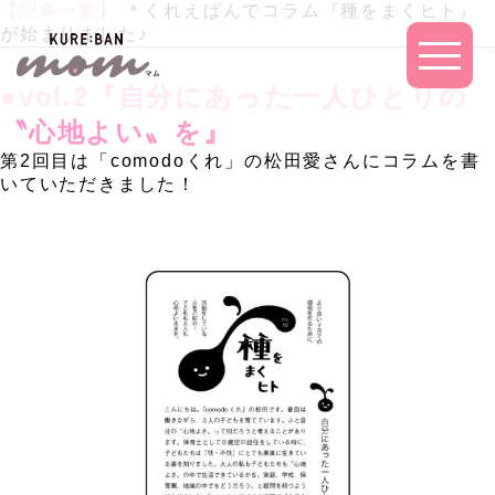
【記事一覧】
＊くれえばんでコラム『種をまくヒト』
が始まりました♪
.
.
●vol.2『自分にあった一人ひとりの
〝心地よい〟を』
第2回目は「comodoくれ」の松田愛さんにコラムを書
いていただきました！