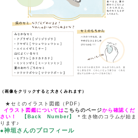
（画像をクリックすると大きくみれます）
。
．
★セミのイラスト図鑑（PDF）
イラスト図鑑については
こちらのページ
から確認くだ
さい！
【Back Number】
＊生き物のコラムが始ま
ります♪
.
.
.
●神垣さんのプロフィール