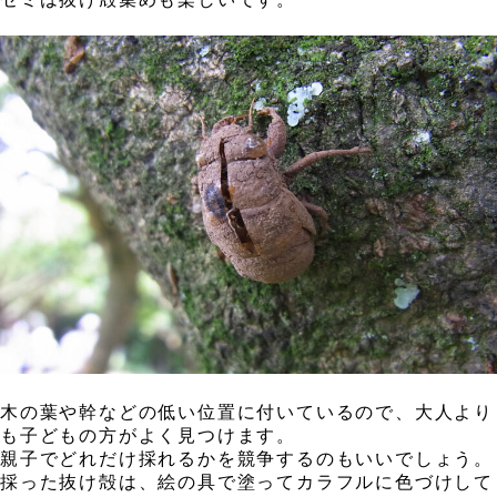
，
，
木の葉や幹などの低い位置に付いているので、大人より
も子どもの方がよく見つけます。
親子でどれだけ採れるかを競争するのもいいでしょう。
採った抜け殻は、絵の具で塗ってカラフルに色づけして