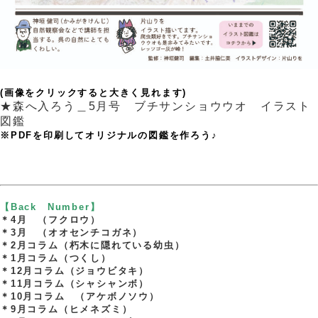
、
(画像をクリックすると大きく見れます)
★森へ入ろう＿5月号 ブチサンショウウオ イラスト
図鑑
※PDFを印刷してオリジナルの図鑑を作ろう♪
、
、
・
【Back Number】
＊4月 （フクロウ）
＊3月 （オオセンチコガネ）
＊2月コラム（朽木に隠れている幼虫）
＊1月コラム（つくし）
＊12月コラム（ジョウビタキ）
＊11月コラム（シャシャンボ）
＊10月コラム （アケボノソウ）
＊9月コラム（ヒメネズミ）