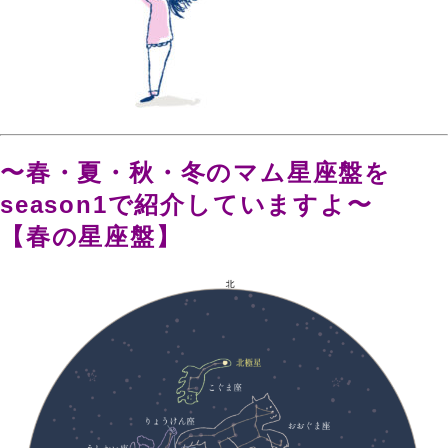
、
。
、
。
〜春・夏・秋・冬のマム星座盤を
season1で紹介していますよ〜
【春の星座盤】
。