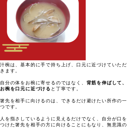
、
汁椀は、基本的に手で持ち上げ、口元に近づけていただ
きます。
、
自分の体をお椀に寄せるのではなく、
背筋を伸ばして、
お椀を口元に近づける
と丁寧です。
、
箸先を相手に向けるのは、できるだけ避けたい所作の一
つです。
、
人を指さしているように見えるだけでなく、自分が口を
つけた箸先を相手の方に向けることにもなり、無意識の