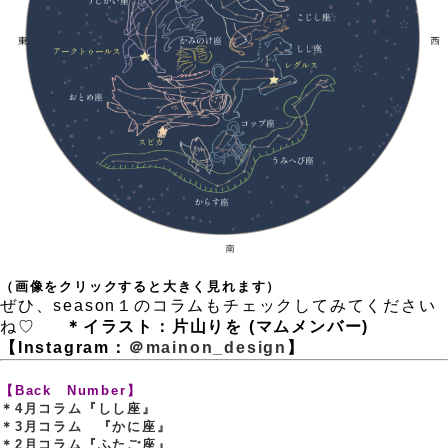
（画像をクリックすると大きく見れます）
ぜひ、season１のコラムもチェックしてみてください
ね♡
。
＊イラスト：片山りを (マムメンバー)
【Instagram：
＠mainon_design
】
，
，
【Back Number】
＊4月コラム『しし座』
＊3月コラム 『かに座』
＊2月コラム『ふたご座』