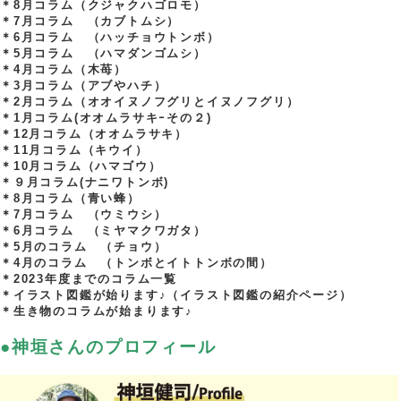
＊8月コラム（クジャクハゴロモ）
＊7月コラム （カブトムシ）
＊6月コラム （ハッチョウトンボ）
＊5月コラム （ハマダンゴムシ）
＊4月コラム（木苺）
＊3月コラム（アブやハチ）
＊2月コラム（オオイヌノフグリとイヌノフグリ）
＊1月コラム(オオムラサキｰその２)
＊12月コラム（オオムラサキ）
＊11月コラム（キウイ）
＊10月コラム（ハマゴウ）
＊９月コラム(ナニワトンボ)
＊8月コラム（青い蜂）
＊7月コラム （ウミウシ）
＊6月コラム （ミヤマクワガタ）
＊5月のコラム （チョウ）
＊4月のコラム （トンボとイトトンボの間）
＊2023年度までのコラム一覧
＊イラスト図鑑が始ります♪（イラスト図鑑の紹介ページ）
＊生き物のコラムが始まります♪
.
.
●神垣さんのプロフィール
.