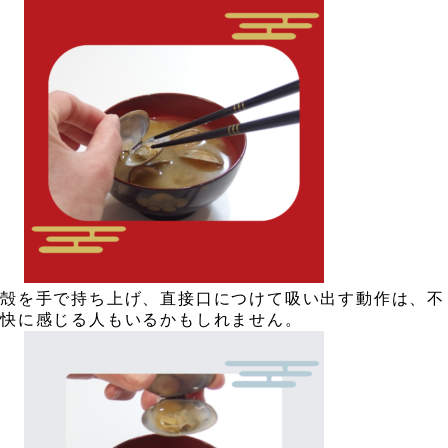
、
、
殻を手で持ち上げ、直接口につけて吸い出す動作は、不
快に感じる人もいるかもしれません。