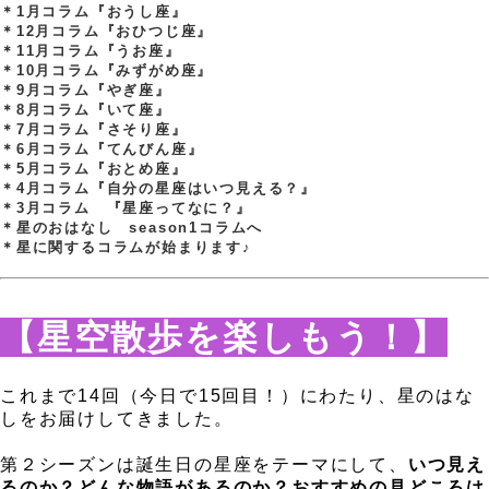
＊1月コラム『おうし座』
＊12月コラム『おひつじ座』
＊11月コラム『うお座』
＊10月コラム『みずがめ座』
＊9月コラム『やぎ座』
＊8月コラム『いて座』
＊7月コラム『さそり座』
＊6月コラム『てんびん座』
＊5月コラム『おとめ座』
＊4月コラム『自分の星座はいつ見える？』
＊3月コラム 『星座ってなに？』
＊星のおはなし season1コラムへ
＊星に関するコラムが始まります♪
.
，
【星空散歩を楽しもう！】
。
これまで14回（今日で15回目！）にわたり、星のはな
しをお届けしてきました。
、
第２シーズンは誕生日の星座をテーマにして、
いつ見え
るのか？どんな物語があるのか？おすすめの見どころは