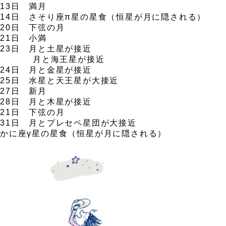
13日 満月
14日 さそり座π星の星食（恒星が月に隠される）
20日 下弦の月
21日 小満
23日 月と土星が接近
月と海王星が接近
24日 月と金星が接近
25日 水星と天王星が大接近
27日 新月
28日 月と木星が接近
21日 下弦の月
31日 月とプレセペ星団が大接近
かに座
γ
星の星食（恒星が月に隠される）