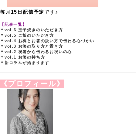
、
。
、
毎月15日配信予定
です♪
、
【記事一覧】
＊vol.6 玉子焼きのいただき方
＊vol.5 ご飯のいただき方
＊vol.4 お椀とお箸の扱い方で伝わる心づかい
＊vol.3 お箸の取り方と置き方
＊vol.2 祝箸から伝わるお祝いの心
＊vol.1 お箸の持ち方
＊新コラムが始まります
、
。
《プロフィール》
、
、