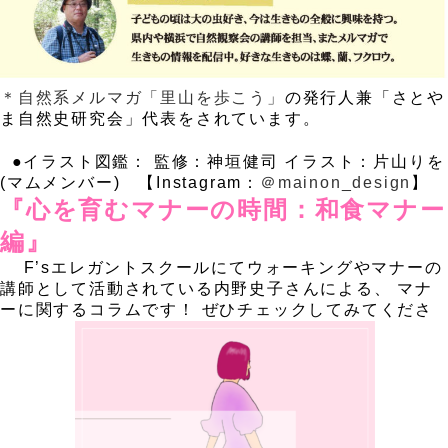
＊自然系メルマガ「里山を歩こう」
の発行人兼「さとや
ま自然史研究会」代表をされています。
.
.
●イラスト図鑑： 監修：神垣健司 イラスト：片山りを
(マムメンバー) 【Instagram：
＠mainon_design
】
『心を育むマナーの時間：和食マナー
編』
、
F’s
エレガントスクールにてウォーキングやマナーの
講師として活動されている内野史子さんによる、 マナ
ーに関するコラムです！ ぜひチェックしてみてくださ