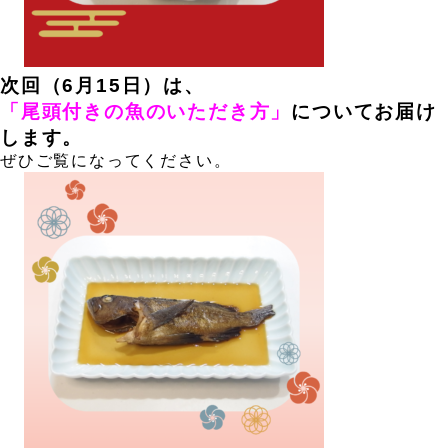
。
、
、、
、
次回（6月15日）は、
「
尾頭付きの魚のいただき方
」
についてお届け
します。
ぜひご覧になってください。