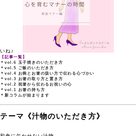
いね♪
、
、
【記事一覧】
＊vol.6 玉子焼きのいただき方
＊vol.5 ご飯のいただき方
＊vol.4 お椀とお箸の扱い方で伝わる心づかい
＊vol.3 お箸の取り方と置き方
＊vol.2 祝箸から伝わるお祝いの心
＊vol.1 お箸の持ち方
＊新コラムが始まります
、
、
テーマ《汁物
のいただき方
》
、
和食に欠かせない汁物。