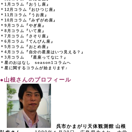
＊1月コラム『おうし座』
＊12月コラム『おひつじ座』
＊11月コラム『うお座』
＊10月コラム『みずがめ座』
＊9月コラム『やぎ座』
＊8月コラム『いて座』
＊7月コラム『さそり座』
＊6月コラム『てんびん座』
＊5月コラム『おとめ座』
＊4月コラム『自分の星座はいつ見える？』
＊3月コラム 『星座ってなに？』
＊星のおはなし season1コラムへ
＊星に関するコラムが始まります♪
.
●山根さんのプロフィール
.
.
.
呉市かまがり天体観測館
山根