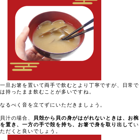
、
、
一旦お箸を置いて両手で飲むとより丁寧ですが、日常で
は持ったまま飲むことが多いですね。
、
なるべく音を立てずにいただきましょう。
、
貝汁の場合、
貝殻から貝の身がはがれないときは、お椀
を置き、一方の手で殻を持ち、お箸で身を取り出して
い
ただくと良いでしょう。